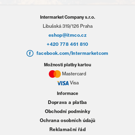
Intermarket Company s.r.o.
Libušská 319/126 Praha
eshop@itmco.cz
+420 778 461 810
facebook.com/Intermarketcom
Možnosti platby kartou
Mastercard
Visa
Informace
Doprava a platba
Obchodní podmínky
Ochrana osobních údajů
Reklamační řád