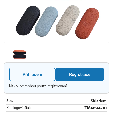
Přihlášení
Registrace
Nakoupit mohou pouze registrovaní
Stav
Skladem
Katalogové číslo:
TM4694-30