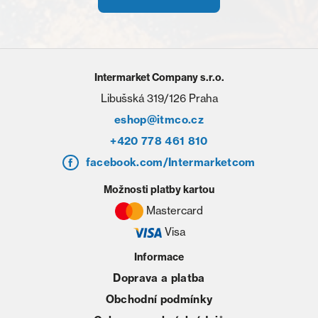
Intermarket Company s.r.o.
Libušská 319/126 Praha
eshop@itmco.cz
+420 778 461 810
facebook.com/Intermarketcom
Možnosti platby kartou
Mastercard
Visa
Informace
Doprava a platba
Obchodní podmínky