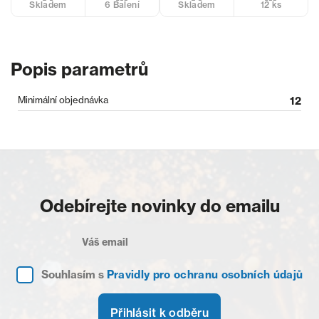
6 Balení
12 ks
Skladem
Skladem
Popis parametrů
Minimální objednávka
12
Odebírejte novinky do emailu
Souhlasím s
Pravidly pro ochranu osobních údajů
Přihlásit k odběru