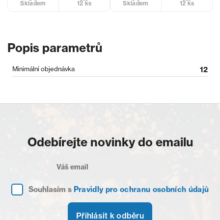
12 ks
12 ks
Skladem
Skladem
Popis parametrů
Minimální objednávka
12
Odebírejte novinky do emailu
Souhlasím s
Pravidly pro ochranu osobních údajů
Přihlásit k odběru