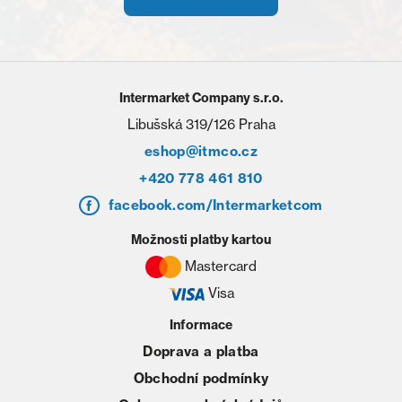
Intermarket Company s.r.o.
Libušská 319/126 Praha
eshop@itmco.cz
+420 778 461 810
facebook.com/Intermarketcom
Možnosti platby kartou
Mastercard
Visa
Informace
Doprava a platba
Obchodní podmínky