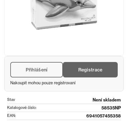
Přihlášení
Registrace
Nakoupit mohou pouze registrovaní
Stav
Není skladem
Katalogové číslo:
58535NP
EAN:
6941057455358