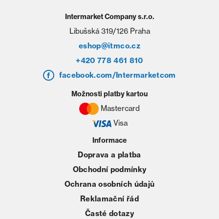
Intermarket Company s.r.o.
Libušská 319/126 Praha
eshop@itmco.cz
+420 778 461 810
facebook.com/Intermarketcom
Možnosti platby kartou
Mastercard
Visa
Informace
Doprava a platba
Obchodní podmínky
Ochrana osobních údajů
Reklamační řád
Časté dotazy