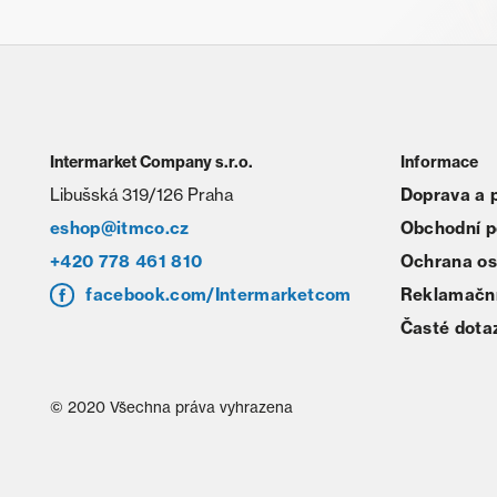
Intermarket Company s.r.o.
Informace
Libušská 319/126 Praha
Doprava a 
eshop@itmco.cz
Obchodní 
+420 778 461 810
Ochrana os
facebook.com/Intermarketcom
Reklamační
Časté dota
© 2020 Všechna práva vyhrazena