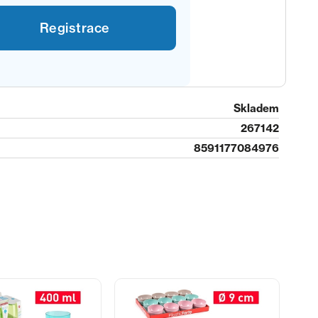
Registrace
Skladem
267142
8591177084976