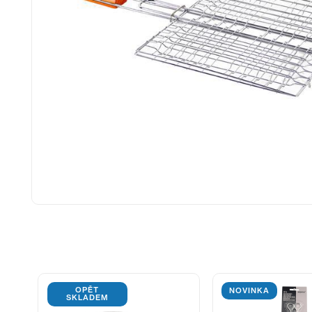
OPĚT
NOVINKA
SKLADEM