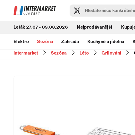
Leták 27.07 - 09.08.2026
Nejprodávanější
Kupuje
Elektro
Sezóna
Zahrada
Kuchyně a jídelna
K
Intermarket
Sezóna
Léto
Grilování