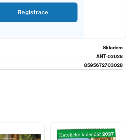
Registrace
Skladem
ANT-03028
8595672703028