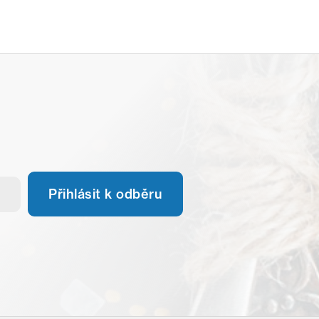
Přihlásit k odběru