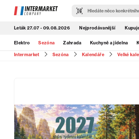
Leták 27.07 - 09.08.2026
Nejprodávanější
Kupuje
Elektro
Sezóna
Zahrada
Kuchyně a jídelna
K
Intermarket
Sezóna
Kalendáře
Velké kal