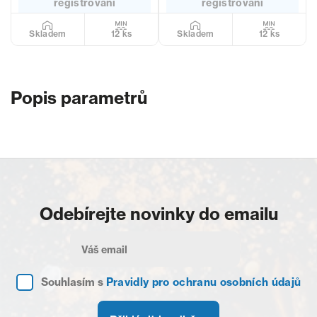
registrovaní
registrovaní
12 ks
12 ks
Skladem
Skladem
Popis parametrů
Odebírejte novinky do emailu
Souhlasím s
Pravidly pro ochranu osobních údajů