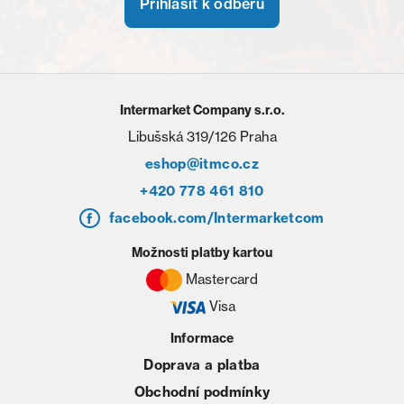
Přihlásit k odběru
Intermarket Company s.r.o.
Libušská 319/126 Praha
eshop@itmco.cz
+420 778 461 810
facebook.com/Intermarketcom
Možnosti platby kartou
Mastercard
Visa
Informace
Doprava a platba
Obchodní podmínky