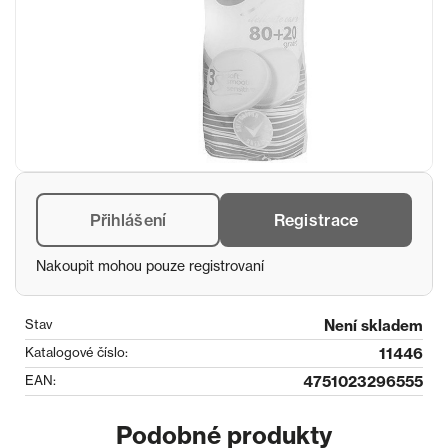
Přihlášení
Registrace
Nakoupit mohou pouze registrovaní
Stav
Není skladem
Katalogové číslo:
11446
EAN:
4751023296555
Podobné produkty