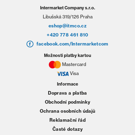
Intermarket Company s.r.o.
Libušská 319/126 Praha
eshop@itmco.cz
+420 778 461 810
facebook.com/Intermarketcom
Možnosti platby kartou
Mastercard
Visa
Informace
Doprava a platba
Obchodní podmínky
Ochrana osobních údajů
Reklamační řád
Časté dotazy