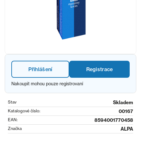
Přihlášení
Registrace
Nakoupit mohou pouze registrovaní
Stav
Skladem
Katalogové číslo:
00167
EAN:
8594001770458
Značka
ALPA