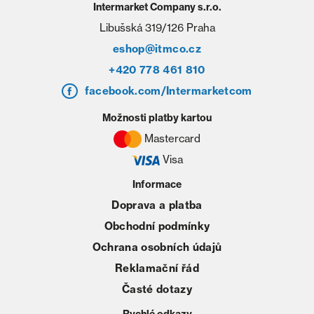
Intermarket Company s.r.o.
Libušská 319/126 Praha
eshop@itmco.cz
+420 778 461 810
facebook.com/Intermarketcom
Možnosti platby kartou
Mastercard
Visa
Informace
Doprava a platba
Obchodní podmínky
Ochrana osobních údajů
Reklamační řád
Časté dotazy