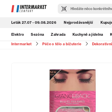
Leták 27.07 - 09.08.2026
Nejprodávanější
Kupuje
Elektro
Sezóna
Zahrada
Kuchyně a jídelna
K
Intermarket
Péče o tělo a bižuterie
Dekorativn