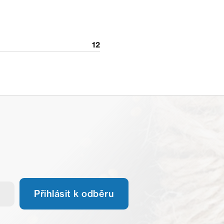
12
Přihlásit k odběru