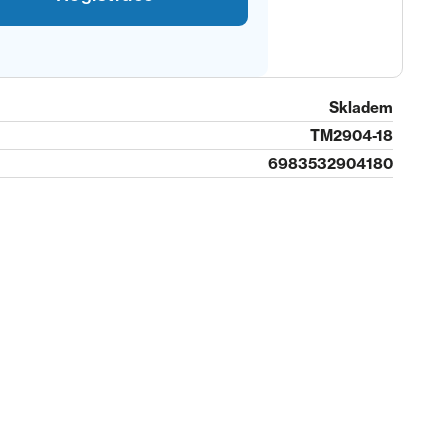
Skladem
TM2904-18
6983532904180