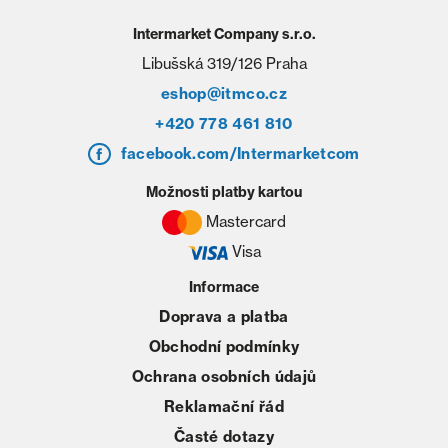
Intermarket Company s.r.o.
Libušská 319/126 Praha
eshop@itmco.cz
+420 778 461 810
facebook.com/Intermarketcom
Možnosti platby kartou
Mastercard
Visa
Informace
Doprava a platba
Obchodní podmínky
Ochrana osobních údajů
Reklamační řád
Časté dotazy