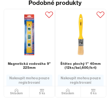
Podobné produkty
Magnetická vodováha 9"
Štětec plochý 1" 40mm
225mm
(12ks/bal,600/krt)
Nakoupit mohou pouze
Nakoupit mohou pouze
registrovaní
registrovaní
5 ks
6 ks
Skladem
Skladem