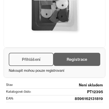
Přihlášení
Registrace
Nakoupit mohou pouze registrovaní
Stav
Není skladem
Katalogové číslo:
PT12395
EAN:
8596162131819