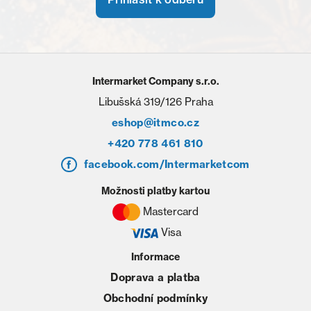
Intermarket Company s.r.o.
Libušská 319/126 Praha
eshop@itmco.cz
+420 778 461 810
facebook.com/Intermarketcom
Možnosti platby kartou
Mastercard
Visa
Informace
Doprava a platba
Obchodní podmínky