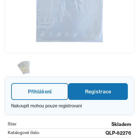
Přihlášení
Registrace
Nakoupit mohou pouze registrovaní
Stav
Skladem
Katalogové číslo:
QLP-62276