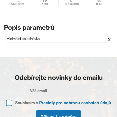
5 ks
5 ks
Skladem
Skladem
Popis parametrů
Minimální objednávka
2
Odebírejte novinky do emailu
Souhlasím s
Pravidly pro ochranu osobních údajů
Přihlásit k odběru