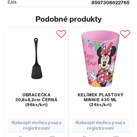
EAN:
8597308622765
Podobné produkty
OBRACEČKA
KELÍMEK PLASTOVÝ
30,8x8,2cm ČERNÁ
MINNIE 430 ML
(96ks/krt)
(24ks/krt)
Nakoupit mohou pouze
Nakoupit mohou pouze
registrovaní
registrovaní