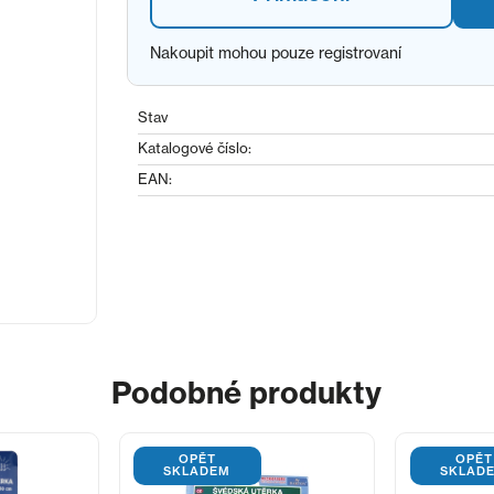
Nakoupit mohou pouze registrovaní
Stav
Katalogové číslo:
EAN:
Podobné produkty
OPĚT
OPĚT
SKLADEM
SKLAD