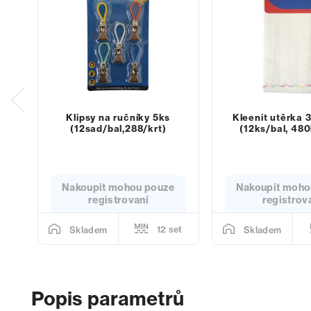
Klipsy na ručníky 5ks
Kleenit utěrka
(12sad/bal,288/krt)
(12ks/bal, 480
Nakoupit mohou pouze
Nakoupit moho
registrovaní
registrov
12 set
Skladem
Skladem
Popis parametrů