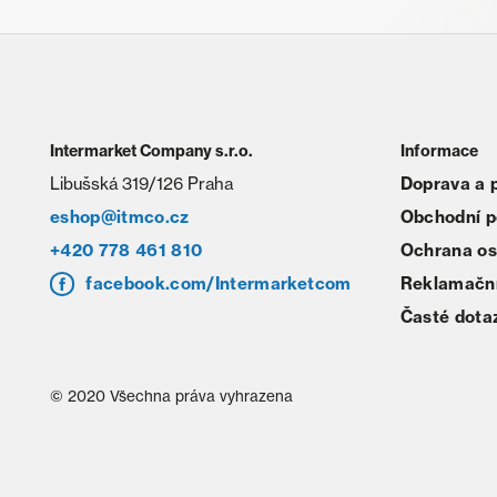
Intermarket Company s.r.o.
Informace
Libušská 319/126 Praha
Doprava a 
eshop@itmco.cz
Obchodní 
+420 778 461 810
Ochrana os
facebook.com/Intermarketcom
Reklamační
Časté dota
© 2020 Všechna práva vyhrazena