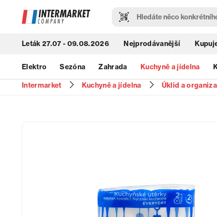
Leták 27.07 - 09.08.2026
Nejprodávanější
Kupuje
Elektro
Sezóna
Zahrada
Kuchyně a jídelna
K
Intermarket
Kuchyně a jídelna
Úklid a organiz