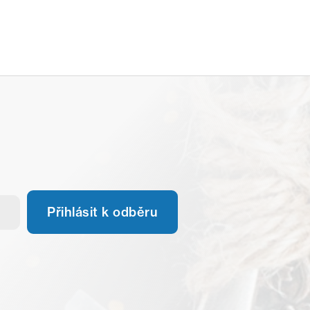
Přihlásit k odběru