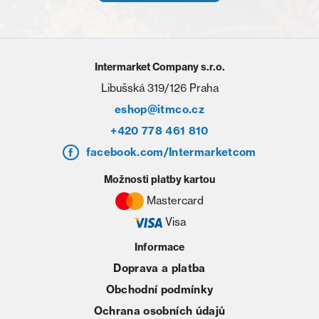
Intermarket Company s.r.o.
Libušská 319/126 Praha
eshop@itmco.cz
+420 778 461 810
facebook.com/Intermarketcom
Možnosti platby kartou
Mastercard
Visa
Informace
Doprava a platba
Obchodní podmínky
Ochrana osobních údajů