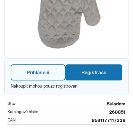
Přihlášení
Registrace
Nakoupit mohou pouze registrovaní
Stav
Skladem
Katalogové číslo:
268851
EAN:
8591177117339