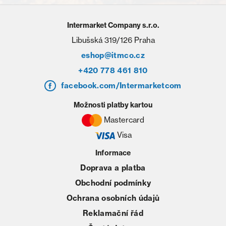
Intermarket Company s.r.o.
Libušská 319/126 Praha
eshop@itmco.cz
+420 778 461 810
facebook.com/Intermarketcom
Možnosti platby kartou
Mastercard
Visa
Informace
Doprava a platba
Obchodní podmínky
Ochrana osobních údajů
Reklamační řád