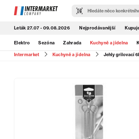
Leták 27.07 - 09.08.2026
Nejprodávanější
Kupuje
Elektro
Sezóna
Zahrada
Kuchyně a jídelna
K
Intermarket
Kuchyně a jídelna
Jehly grilovací 