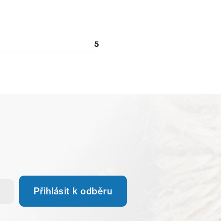
5
Přihlásit k odběru