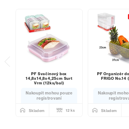
PF Svačinový box
PF Organizér do
14,8x14,8x4,25cm Surt
FRIGO No.14 (
Vrm (12ks/bal)
Nakoupit mohou pouze
Nakoupit moho
registrovaní
registrov
12 ks
Skladem
Skladem