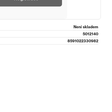
Není skladem
5012140
8591022330982