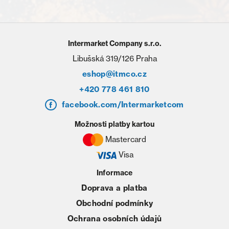
Intermarket Company s.r.o.
Libušská 319/126 Praha
eshop@itmco.cz
+420 778 461 810
facebook.com/Intermarketcom
Možnosti platby kartou
Mastercard
Visa
Informace
Doprava a platba
Obchodní podmínky
Ochrana osobních údajů