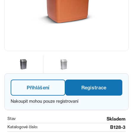
Přihlášení
Registrace
Nakoupit mohou pouze registrovaní
Stav
Skladem
Katalogové číslo:
B128-3