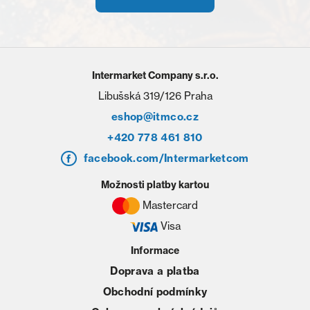
Intermarket Company s.r.o.
Libušská 319/126 Praha
eshop@itmco.cz
+420 778 461 810
facebook.com/Intermarketcom
Možnosti platby kartou
Mastercard
Visa
Informace
Doprava a platba
Obchodní podmínky