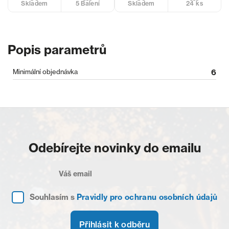
5 Balení
24 ks
Skladem
Skladem
Popis parametrů
Minimální objednávka
6
Odebírejte novinky do emailu
Souhlasím s
Pravidly pro ochranu osobních údajů
Přihlásit k odběru