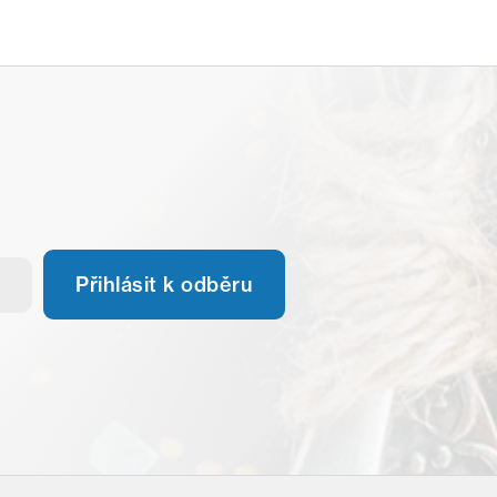
Přihlásit k odběru