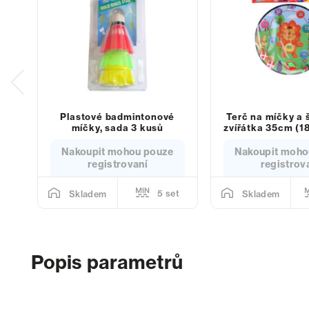
Plastové badmintonové
Terč na míčky a 
míčky, sada 3 kusů
zvířátka 35cm (1
Nakoupit mohou pouze
Nakoupit moho
registrovaní
registrov
5 set
Skladem
Skladem
Popis parametrů