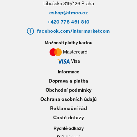
Libušská 319/126 Praha
eshop@itmco.cz
+420 778 461 810
facebook.com/Intermarketcom
Možnosti platby kartou
Mastercard
Visa
Informace
Doprava a platba
Obchodní podmínky
Ochrana osobních údajů
Reklamační řád
Časté dotazy
Rychlé odkazy