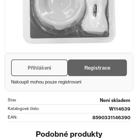
Přihlášení
Registrace
Nakoupit mohou pouze registrovaní
Stav
Není skladem
Katalogové číslo:
W114639
EAN:
8590331146390
Podobné produkty