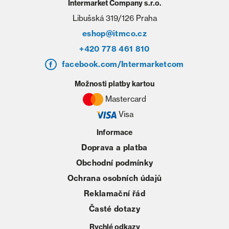
Intermarket Company s.r.o.
Libušská 319/126 Praha
eshop@itmco.cz
+420 778 461 810
facebook.com/Intermarketcom
Možnosti platby kartou
Mastercard
Visa
Informace
Doprava a platba
Obchodní podmínky
Ochrana osobních údajů
Reklamační řád
Časté dotazy
Rychlé odkazy