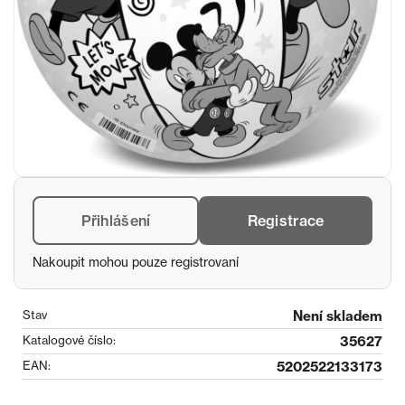
Přihlášení
Registrace
Nakoupit mohou pouze registrovaní
Stav
Není skladem
Katalogové číslo:
35627
EAN:
5202522133173