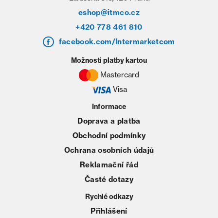
eshop@itmco.cz
+420 778 461 810
facebook.com/Intermarketcom
Možnosti platby kartou
Mastercard
Visa
Informace
Doprava a platba
Obchodní podmínky
Ochrana osobních údajů
Reklamační řád
Časté dotazy
Rychlé odkazy
Přihlášení