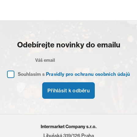
Odebírejte novinky do emailu
Souhlasím s
Pravidly pro ochranu osobních údajů
Přihlásit k odběru
Intermarket Company s.r.o.
Libušská 319/126 Praha