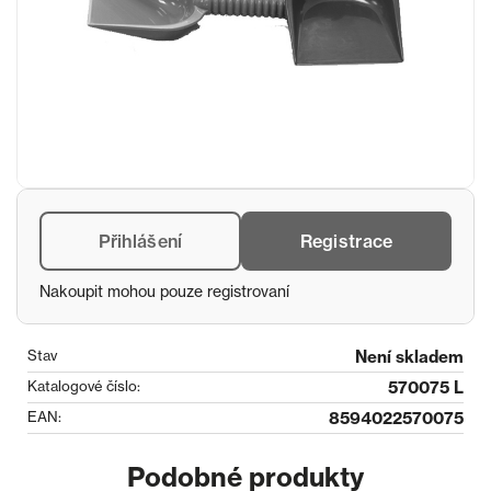
Přihlášení
Registrace
Nakoupit mohou pouze registrovaní
Stav
Není skladem
Katalogové číslo:
570075 L
EAN:
8594022570075
Podobné produkty