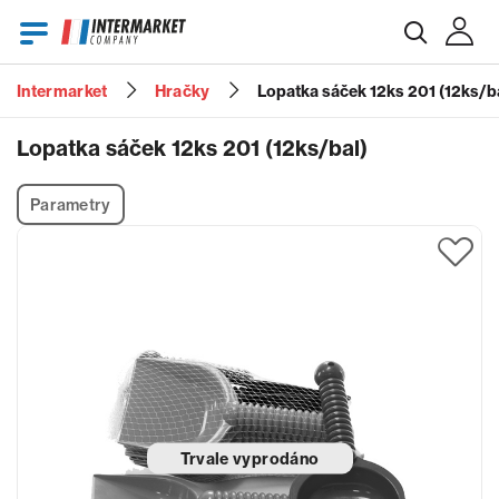
Intermarket
Hračky
Lopatka sáček 12ks 201 (12ks/b
E-mail
Lopatka sáček 12ks 201 (12ks/bal)
Parametry
Heslo
Zapomenuté heslo?
Trvale vyprodáno