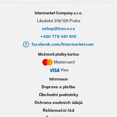
Intermarket Company s.r.o.
Libušská 319/126 Praha
eshop@itmco.cz
+420 778 461 810
facebook.com/Intermarketcom
Možnosti platby kartou
Mastercard
Visa
Informace
Doprava a platba
Obchodní podmínky
Ochrana osobních údajů
Reklamační řád