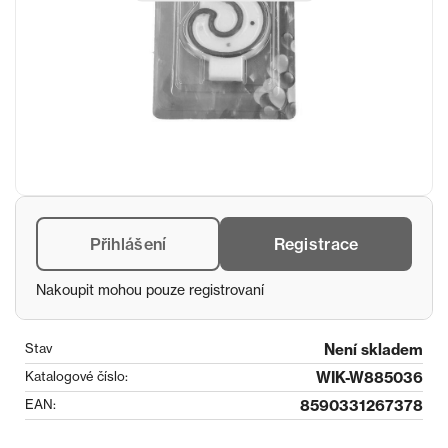
Přihlášení
Registrace
Nakoupit mohou pouze registrovaní
Stav
Není skladem
Katalogové číslo:
WIK-W885036
EAN:
8590331267378