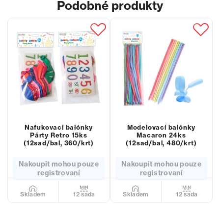
Podobné produkty
Nafukovací balónky
Modelovací balónky
Párty Retro 15ks
Macaron 24ks
(12sad/bal, 360/krt)
(12sad/bal, 480/krt)
Nakoupit mohou pouze
Nakoupit mohou pouze
registrovaní
registrovaní
12 sada
12 sada
Skladem
Skladem