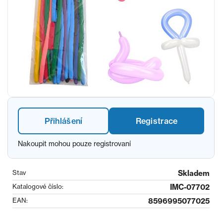
Přihlášení
Registrace
Nakoupit mohou pouze registrovaní
Stav
Skladem
Katalogové číslo:
IMC-07702
EAN:
8596995077025