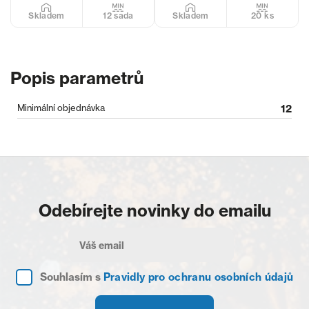
12 sada
20 ks
Skladem
Skladem
Popis parametrů
Minimální objednávka
12
Odebírejte novinky do emailu
Souhlasím s
Pravidly pro ochranu osobních údajů