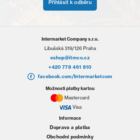
Přihlásit k odběru
Intermarket Company s.r.o.
Libušská 319/126 Praha
eshop@itmco.cz
+420 778 461 810
facebook.com/Intermarketcom
Možnosti platby kartou
Mastercard
Visa
Informace
Doprava a platba
Obchodní podmínky