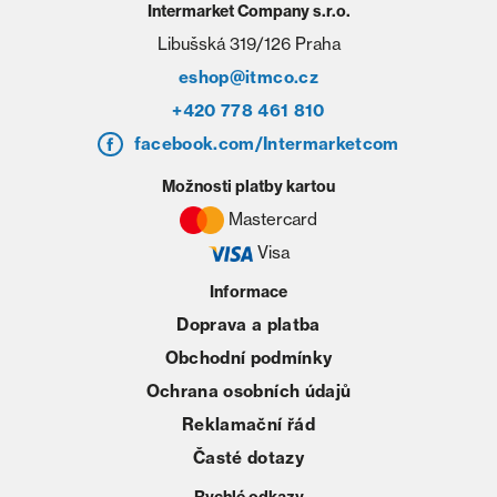
Intermarket Company s.r.o.
Libušská 319/126 Praha
eshop@itmco.cz
+420 778 461 810
facebook.com/Intermarketcom
Možnosti platby kartou
Mastercard
Visa
Informace
Doprava a platba
Obchodní podmínky
Ochrana osobních údajů
Reklamační řád
Časté dotazy