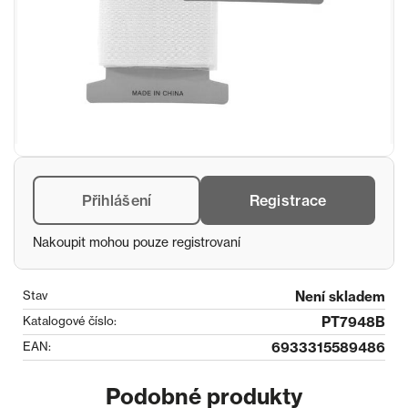
Přihlášení
Registrace
Nakoupit mohou pouze registrovaní
Stav
Není skladem
Katalogové číslo:
PT7948B
EAN:
6933315589486
Podobné produkty