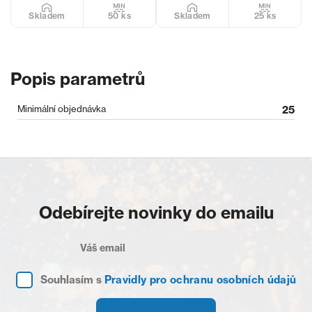
50 ks
25 ks
Skladem
Skladem
Popis parametrů
Minimální objednávka
25
Odebírejte novinky do emailu
Souhlasím s
Pravidly pro ochranu osobních údajů