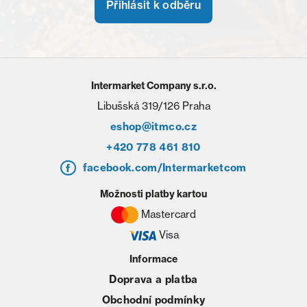
Přihlásit k odběru
Intermarket Company s.r.o.
Libušská 319/126 Praha
eshop@itmco.cz
+420 778 461 810
facebook.com/Intermarketcom
Možnosti platby kartou
Mastercard
Visa
Informace
Doprava a platba
Obchodní podmínky