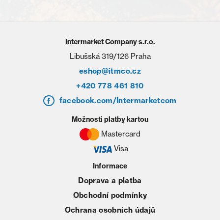
Intermarket Company s.r.o.
Libušská 319/126 Praha
eshop@itmco.cz
+420 778 461 810
facebook.com/Intermarketcom
Možnosti platby kartou
Mastercard
Visa
Informace
Doprava a platba
Obchodní podmínky
Ochrana osobních údajů