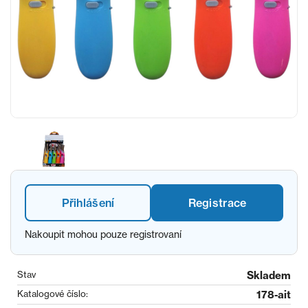
Přihlášení
Registrace
Nakoupit mohou pouze registrovaní
Stav
Skladem
Katalogové číslo:
178-ait