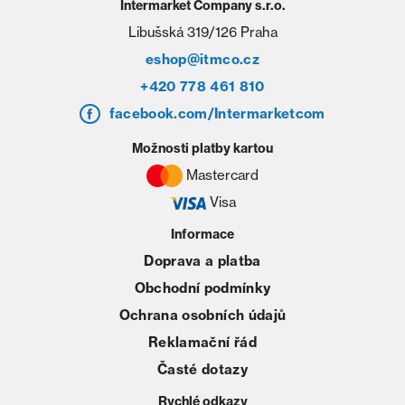
Intermarket Company s.r.o.
Libušská 319/126 Praha
eshop@itmco.cz
+420 778 461 810
facebook.com/Intermarketcom
Možnosti platby kartou
Mastercard
Visa
Informace
Doprava a platba
Obchodní podmínky
Ochrana osobních údajů
Reklamační řád
Časté dotazy
Rychlé odkazy