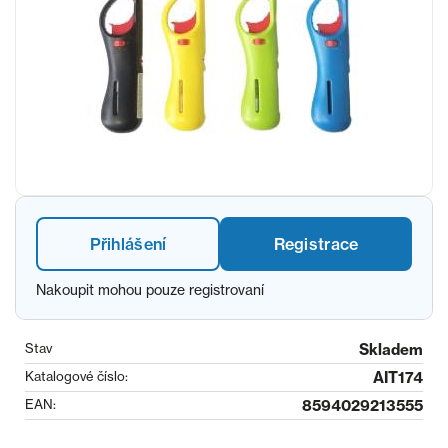
Přihlášení
Registrace
Nakoupit mohou pouze registrovaní
Stav
Skladem
Katalogové číslo:
AIT174
EAN:
8594029213555