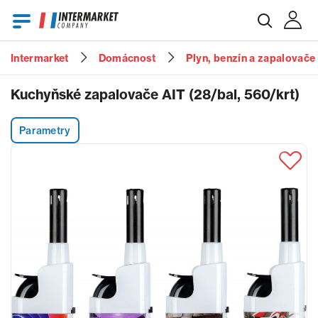
Intermarket
Domácnost
Plyn, benzín a zapalovače
E-mail
Kuchyňské zapalovače AIT (28/bal, 560/krt)
Parametry
Heslo
Zapomenuté heslo?