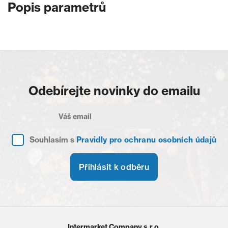
Popis parametrů
Odebírejte novinky do emailu
Souhlasím s
Pravidly pro ochranu osobních údajů
Přihlásit k odběru
Intermarket Company s.r.o.