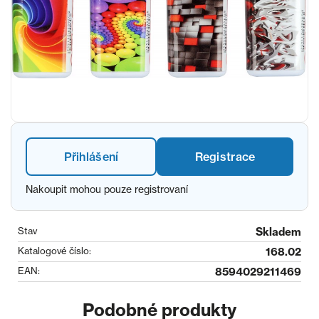
Přihlášení
Registrace
Nakoupit mohou pouze registrovaní
Stav
Skladem
Katalogové číslo:
168.02
EAN:
8594029211469
Podobné produkty