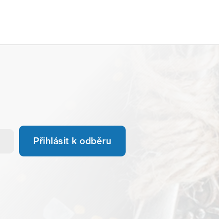
Přihlásit k odběru