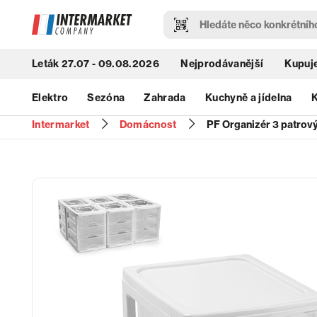
Leták 27.07 - 09.08.2026
Nejprodávanější
Kupuje
Elektro
Sezóna
Zahrada
Kuchyně a jídelna
K
Intermarket
Domácnost
PF Organizér 3 patrový 