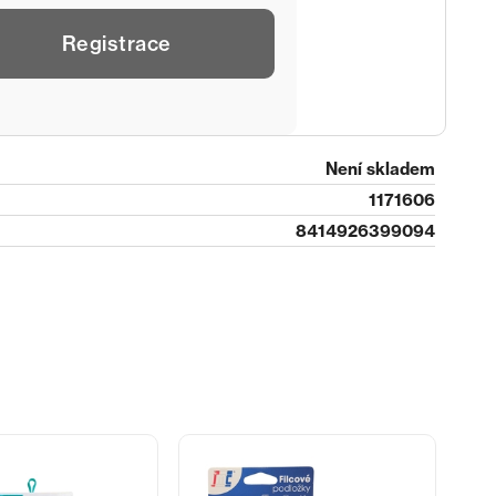
Registrace
Není skladem
1171606
8414926399094