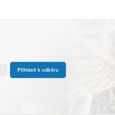
Přihlásit k odběru