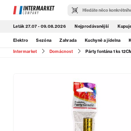
Leták 27.07 - 09.08.2026
Nejprodávanější
Kupuje
Elektro
Sezóna
Zahrada
Kuchyně a jídelna
K
Intermarket
Domácnost
Párty fontána 1 ks 12C