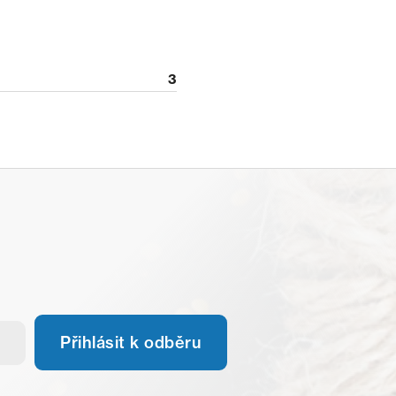
3
Přihlásit k odběru