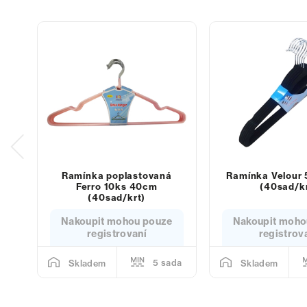
Ramínka poplastovaná
Ramínka Velour
Ferro 10ks 40cm
(40sad/kr
(40sad/krt)
Nakoupit mohou pouze
Nakoupit moho
registrovaní
registrov
5 sada
Skladem
Skladem