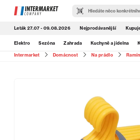
Leták 27.07 - 09.08.2026
Nejprodávanější
Kupuje
Elektro
Sezóna
Zahrada
Kuchyně a jídelna
K
Intermarket
Domácnost
Na prádlo
Ramín