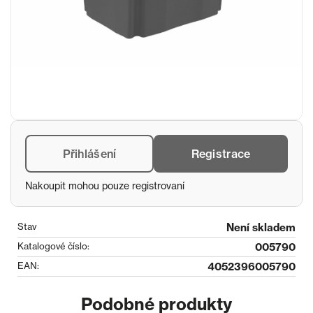
Přihlášení
Registrace
Nakoupit mohou pouze registrovaní
Stav
Není skladem
Katalogové číslo:
005790
EAN:
4052396005790
Podobné produkty