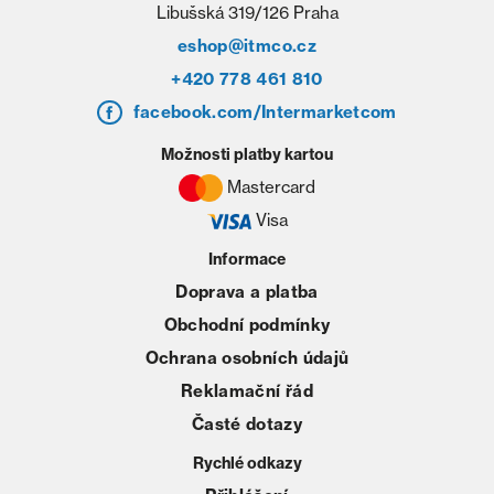
Libušská 319/126 Praha
eshop@itmco.cz
+420 778 461 810
facebook.com/Intermarketcom
Možnosti platby kartou
Mastercard
Visa
Informace
Doprava a platba
Obchodní podmínky
Ochrana osobních údajů
Reklamační řád
Časté dotazy
Rychlé odkazy