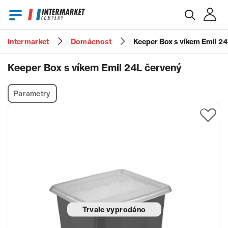
Intermarket
Domácnost
Keeper Box s víkem Emil 24
E-mail
Keeper Box s víkem Emil 24L červený
Parametry
Heslo
Zapomenuté heslo?
Trvale vyprodáno