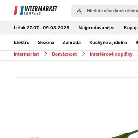
Leták 27.07 - 09.08.2026
Nejprodávanější
Kupuje
Elektro
Sezóna
Zahrada
Kuchyně a jídelna
K
Intermarket
Domácnost
Interiérové doplňky