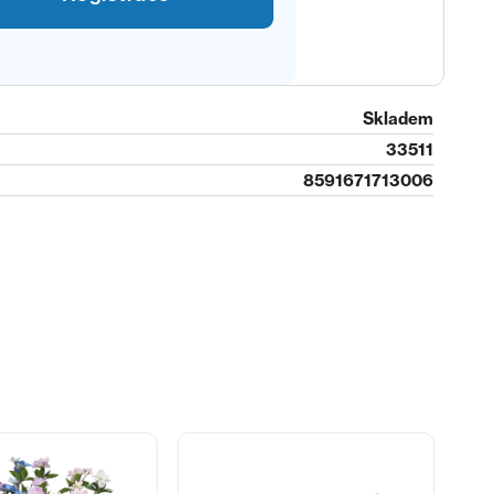
Skladem
33511
8591671713006