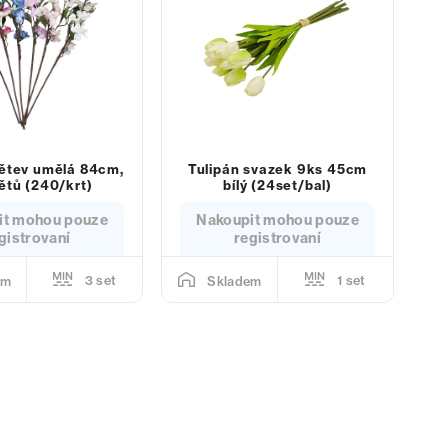
ětev umělá 84cm,
Tulipán svazek 9ks 45cm
ětů (240/krt)
bílý (24set/bal)
it mohou pouze
Nakoupit mohou pouze
gistrovaní
registrovaní
3 set
1 set
em
Skladem