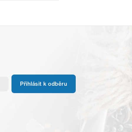
Přihlásit k odběru