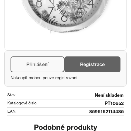
Přihlášení
Registrace
Nakoupit mohou pouze registrovaní
Stav
Není skladem
Katalogové číslo:
PT10652
EAN:
8596162114485
Podobné produkty