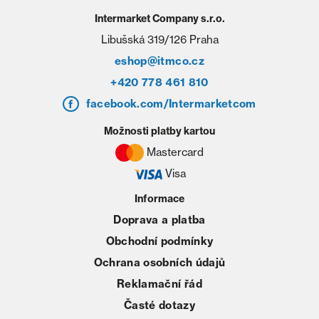
Intermarket Company s.r.o.
Libušská 319/126 Praha
eshop@itmco.cz
+420 778 461 810
facebook.com/Intermarketcom
Možnosti platby kartou
Mastercard
Visa
Informace
Doprava a platba
Obchodní podmínky
Ochrana osobních údajů
Reklamační řád
Časté dotazy