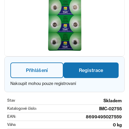
Přihlášení
Registrace
Nakoupit mohou pouze registrovaní
Stav
Skladem
Katalogové číslo:
IMC-02755
EAN:
8699495027559
Váha
0 kg