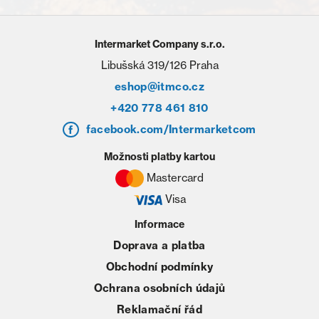
Intermarket Company s.r.o.
Libušská 319/126 Praha
eshop@itmco.cz
+420 778 461 810
facebook.com/Intermarketcom
Možnosti platby kartou
Mastercard
Visa
Informace
Doprava a platba
Obchodní podmínky
Ochrana osobních údajů
Reklamační řád