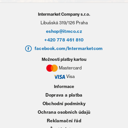
Intermarket Company s.r.o.
Libušská 319/126 Praha
eshop@itmco.cz
+420 778 461 810
facebook.com/Intermarketcom
Možnosti platby kartou
Mastercard
Visa
Informace
Doprava a platba
Obchodní podmínky
Ochrana osobních údajů
Reklamační řád