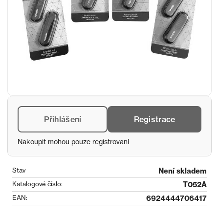
Přihlášení
Registrace
Nakoupit mohou pouze registrovaní
Stav
Není skladem
Katalogové číslo:
T052A
EAN:
6924444706417