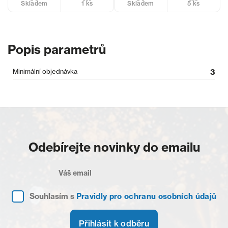
1 ks
5 ks
Skladem
Skladem
Popis parametrů
Minimální objednávka
3
Odebírejte novinky do emailu
Souhlasím s
Pravidly pro ochranu osobních údajů
Přihlásit k odběru