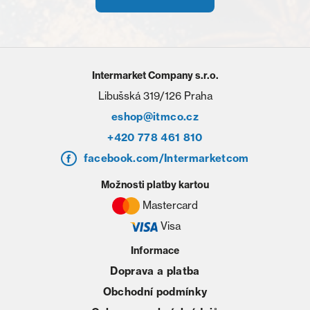
Intermarket Company s.r.o.
Libušská 319/126 Praha
eshop@itmco.cz
+420 778 461 810
facebook.com/Intermarketcom
Možnosti platby kartou
Mastercard
Visa
Informace
Doprava a platba
Obchodní podmínky