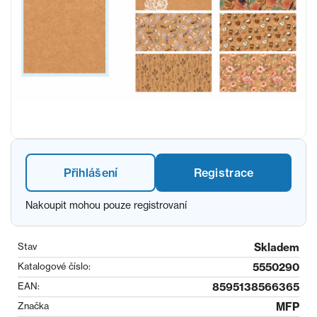
Přihlášení
Registrace
Nakoupit mohou pouze registrovaní
Stav
Skladem
Katalogové číslo:
5550290
EAN:
8595138566365
Značka
MFP