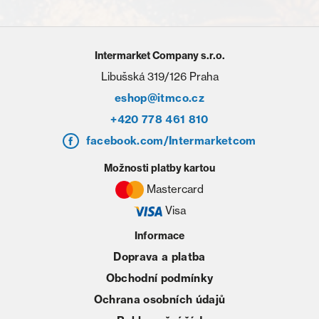
Intermarket Company s.r.o.
Libušská 319/126 Praha
eshop@itmco.cz
+420 778 461 810
facebook.com/Intermarketcom
Možnosti platby kartou
Mastercard
Visa
Informace
Doprava a platba
Obchodní podmínky
Ochrana osobních údajů