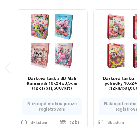
Dárková taška 3D Malí
Dárková tašku -
Kamarádi 18x24x8,5cm
pohádky 18x2
(12ks/bal,600/krt)
(12ks/bal,60
Nakoupit mohou pouze
Nakoupit moho
registrovaní
registrov
12 ks
Skladem
Skladem