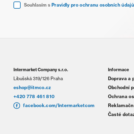
Souhlasím s
Pravidly pro ochranu osobních údajů
Intermarket Company s.r.o.
Informace
Libušská 319/126 Praha
Doprava a 
eshop@itmco.cz
Obchodní 
+420 778 461 810
Ochrana os
facebook.com/Intermarketcom
Reklamační
Časté dota