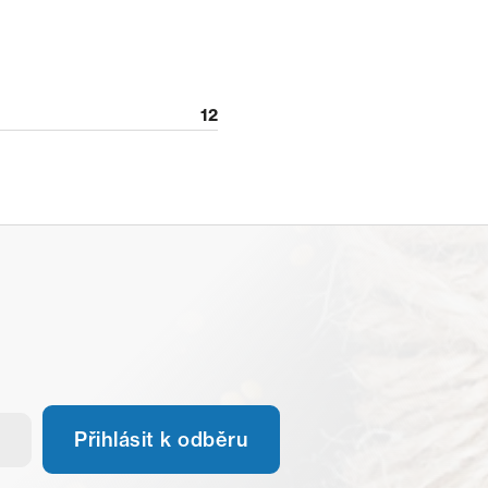
12
Přihlásit k odběru