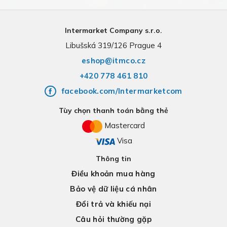
Intermarket Company s.r.o.
Libušská 319/126 Prague 4
eshop@itmco.cz
+420 778 461 810
facebook.com/Intermarketcom
Tùy chọn thanh toán bằng thẻ
Mastercard
Visa
Thông tin
Điều khoản mua hàng
Bảo vệ dữ liệu cá nhân
Đổi trả và khiếu nại
Câu hỏi thường gặp