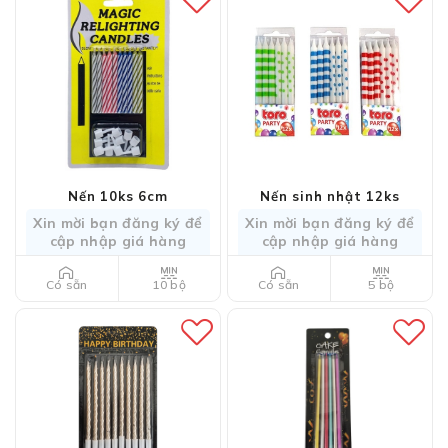
Nến 10ks 6cm
Nến sinh nhật 12ks
Xin mời bạn đăng ký để
Xin mời bạn đăng ký để
cập nhập giá hàng
cập nhập giá hàng
10 bộ
5 bộ
Có sẵn
Có sẵn