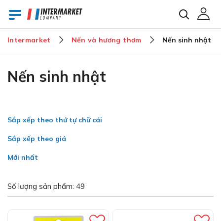
Intermarket
Nến và hương thơm
Nến sinh nhật
E-mail
Nến sinh nhật
Mật khẩu
Sắp xếp theo thứ tự chữ cái
Sắp xếp theo giá
Bạn đã quên mật khẩu?
Mới nhất
Số lượng sản phẩm: 49