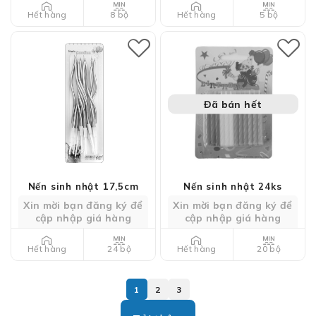
8 bộ
5 bộ
Hết hàng
Hết hàng
Đã bán hết
Nến sinh nhật 17,5cm
Nến sinh nhật 24ks
Xin mời bạn đăng ký để
Xin mời bạn đăng ký để
cập nhập giá hàng
cập nhập giá hàng
24 bộ
20 bộ
Hết hàng
Hết hàng
1
2
3