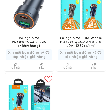
Bộ sạc ô tô
Củ sạc ô tô Blue Whale
PD30W+QC3.0 (120
PD20W QC3.0 XÁM KIM
chiếc/thùng)
LOẠI (260ks/krt)
Xin mời bạn đăng ký để
Xin mời bạn đăng ký để
cập nhập giá hàng
cập nhập giá hàng
3 ks
5 ks
Có sẵn
Có sẵn