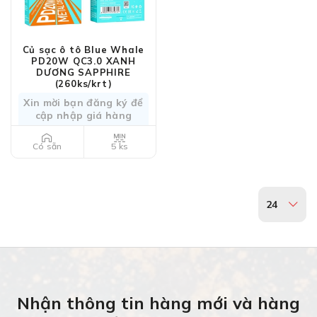
Củ sạc ô tô Blue Whale
PD20W QC3.0 XANH
DƯƠNG SAPPHIRE
(260ks/krt)
Xin mời bạn đăng ký để
cập nhập giá hàng
5 ks
Có sẵn
24
Nhận thông tin hàng mới và hàng