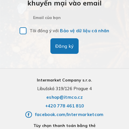
khuyến mại vào email
Tôi đồng ý với
Bảo vệ dữ liệu cá nhân
Đăng ký
Intermarket Company s.r.o.
Libušská 319/126 Prague 4
eshop@itmco.cz
+420 778 461 810
facebook.com/Intermarketcom
Tùy chọn thanh toán bằng thẻ