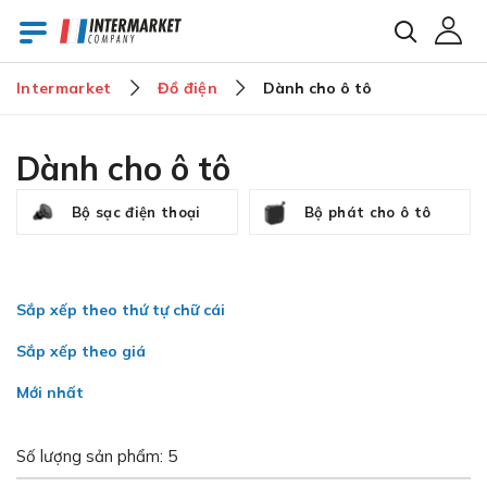
Intermarket
Đồ điện
Dành cho ô tô
E-mail
Dành cho ô tô
Bộ sạc điện thoại
Bộ phát cho ô tô
Mật khẩu
Sắp xếp theo thứ tự chữ cái
Bạn đã quên mật khẩu?
Sắp xếp theo giá
Mới nhất
Số lượng sản phẩm: 5