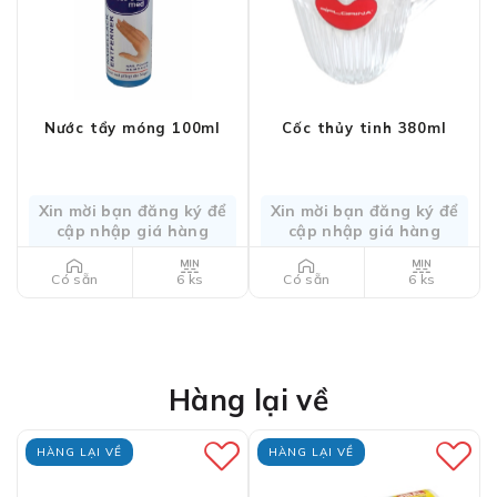
Nước tẩy móng 100ml
Cốc thủy tinh 380ml
Xin mời bạn đăng ký để
Xin mời bạn đăng ký để
cập nhập giá hàng
cập nhập giá hàng
6 ks
6 ks
Có sẵn
Có sẵn
Hàng lại về
HÀNG LẠI VỀ
HÀNG LẠI VỀ