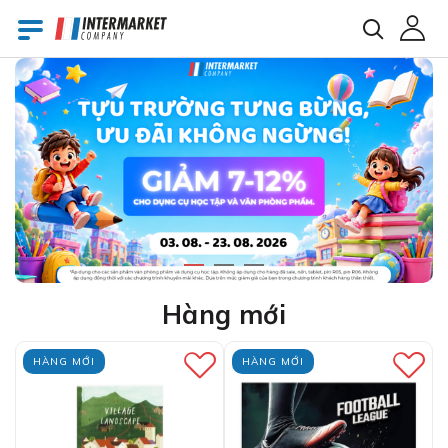
E-mail
Mật khẩu
Bạn đã quên mật khẩu?
Hàng mới
HÀNG MỚI
HÀNG MỚI