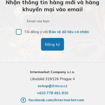
Nhận thông tin hàng mới và hàng
khuyến mại vào email
Tôi đồng ý với
Bảo vệ dữ liệu cá nhân
Đăng ký
Intermarket Company s.r.o.
Libušská 319/126 Prague 4
eshop@itmco.cz
+420 778 461 810
facebook.com/Intermarketcom