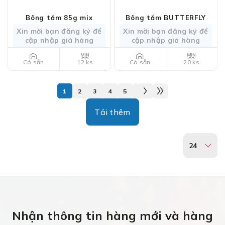
Bông tắm 85g mix
Bông tắm BUTTERFLY
Xin mời bạn đăng ký để
Xin mời bạn đăng ký để
cập nhập giá hàng
cập nhập giá hàng
12 ks
20 ks
Có sẵn
Có sẵn
1
2
3
4
5
6
7
8
9
10
11
Tải thêm
24
Nhận thông tin hàng mới và hàng