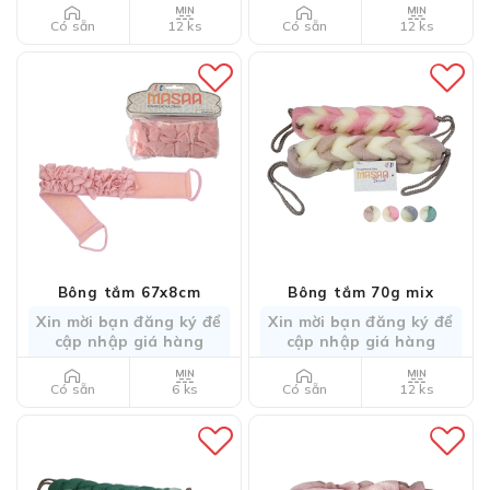
12 ks
12 ks
Có sẵn
Có sẵn
Bông tắm 67x8cm
Bông tắm 70g mix
Xin mời bạn đăng ký để
Xin mời bạn đăng ký để
cập nhập giá hàng
cập nhập giá hàng
6 ks
12 ks
Có sẵn
Có sẵn