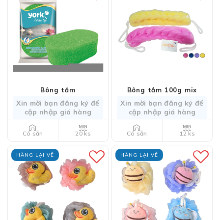
Bông tắm
Bông tắm 100g mix
Xin mời bạn đăng ký để
Xin mời bạn đăng ký để
cập nhập giá hàng
cập nhập giá hàng
20 ks
12 ks
Có sẵn
Có sẵn
HÀNG LẠI VỀ
HÀNG LẠI VỀ