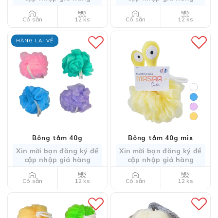
12 ks
12 ks
Có sẵn
Có sẵn
HÀNG LẠI VỀ
Bông tắm 40g
Bông tắm 40g mix
Xin mời bạn đăng ký để
Xin mời bạn đăng ký để
cập nhập giá hàng
cập nhập giá hàng
12 ks
12 ks
Có sẵn
Có sẵn