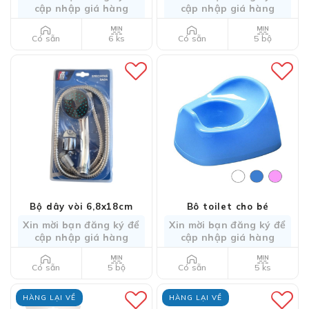
cập nhập giá hàng
cập nhập giá hàng
6 ks
5 bộ
Có sẵn
Có sẵn
Bộ dây vòi 6,8x18cm
Bô toilet cho bé
Xin mời bạn đăng ký để
Xin mời bạn đăng ký để
cập nhập giá hàng
cập nhập giá hàng
5 bộ
5 ks
Có sẵn
Có sẵn
HÀNG LẠI VỀ
HÀNG LẠI VỀ