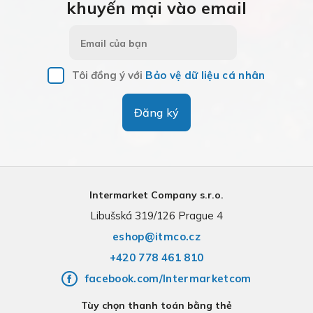
khuyến mại vào email
Tôi đồng ý với
Bảo vệ dữ liệu cá nhân
Đăng ký
Intermarket Company s.r.o.
Libušská 319/126 Prague 4
eshop@itmco.cz
+420 778 461 810
facebook.com/Intermarketcom
Tùy chọn thanh toán bằng thẻ