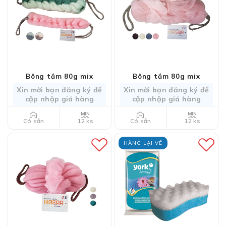
Bông tắm 80g mix
Bông tắm 80g mix
Xin mời bạn đăng ký để
Xin mời bạn đăng ký để
cập nhập giá hàng
cập nhập giá hàng
12 ks
12 ks
Có sẵn
Có sẵn
HÀNG LẠI VỀ