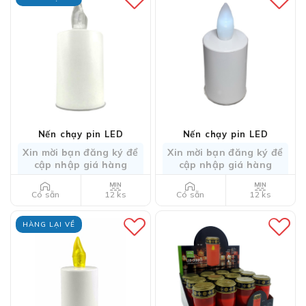
Nến chạy pin LED
Nến chạy pin LED
Xin mời bạn đăng ký để
Xin mời bạn đăng ký để
cập nhập giá hàng
cập nhập giá hàng
12 ks
12 ks
Có sẵn
Có sẵn
HÀNG LẠI VỀ