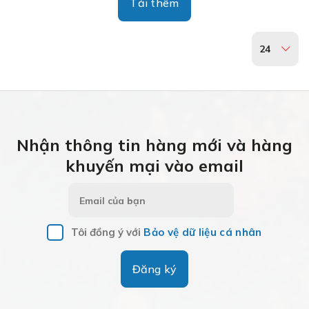
Tải thêm
24
Nhận thông tin hàng mới và hàng
khuyến mại vào email
Tôi đồng ý với
Bảo vệ dữ liệu cá nhân
Đăng ký