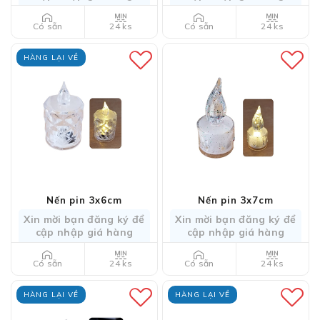
24 ks
24 ks
Có sẵn
Có sẵn
HÀNG LẠI VỀ
Nến pin 3x6cm
Nến pin 3x7cm
Xin mời bạn đăng ký để
Xin mời bạn đăng ký để
cập nhập giá hàng
cập nhập giá hàng
24 ks
24 ks
Có sẵn
Có sẵn
HÀNG LẠI VỀ
HÀNG LẠI VỀ