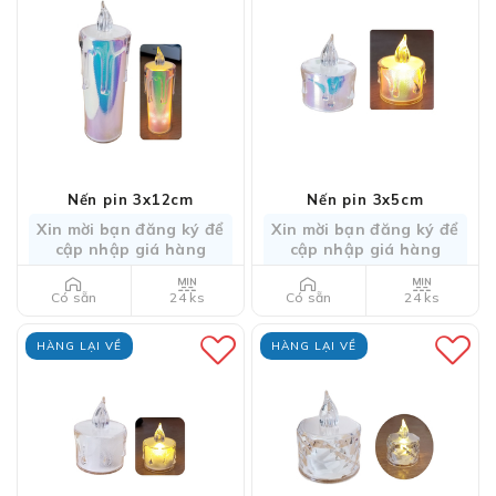
Nến pin 3x12cm
Nến pin 3x5cm
Xin mời bạn đăng ký để
Xin mời bạn đăng ký để
cập nhập giá hàng
cập nhập giá hàng
24 ks
24 ks
Có sẵn
Có sẵn
HÀNG LẠI VỀ
HÀNG LẠI VỀ