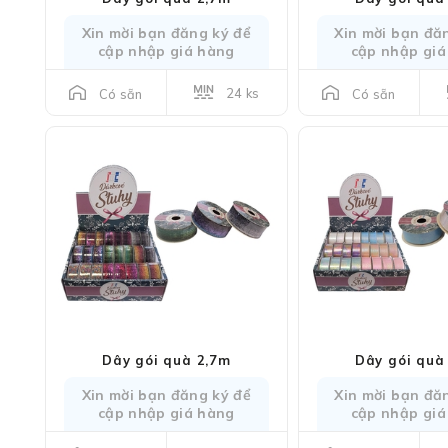
Xin mời bạn đăng ký để
Xin mời bạn đă
cập nhập giá hàng
cập nhập giá
24 ks
Có sẵn
Có sẵn
Dây gói quà 2,7m
Dây gói quà
Xin mời bạn đăng ký để
Xin mời bạn đă
cập nhập giá hàng
cập nhập giá