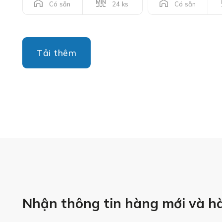
24 ks
Có sẵn
Có sẵn
Tải thêm
Nhận thông tin hàng mới và h