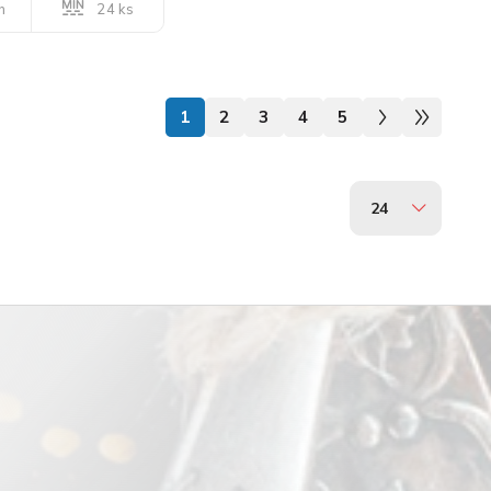
24 ks
n
1
2
3
4
5
24