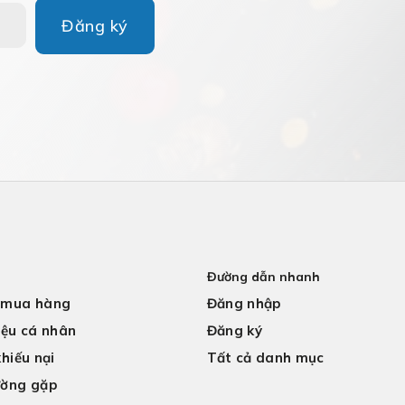
Đăng ký
Đường dẫn nhanh
 mua hàng
Đăng nhập
iệu cá nhân
Đăng ký
khiếu nại
Tất cả danh mục
ường gặp