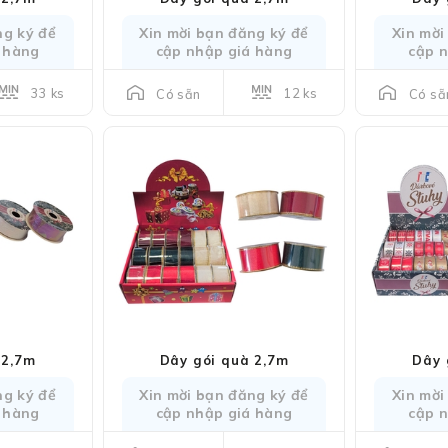
ng ký để
Xin mời bạn đăng ký để
Xin mời
 hàng
cập nhập giá hàng
cập 
33 ks
12 ks
Có sẵn
Có sẵ
 2,7m
Dây gói quà 2,7m
Dây 
ng ký để
Xin mời bạn đăng ký để
Xin mời
 hàng
cập nhập giá hàng
cập 