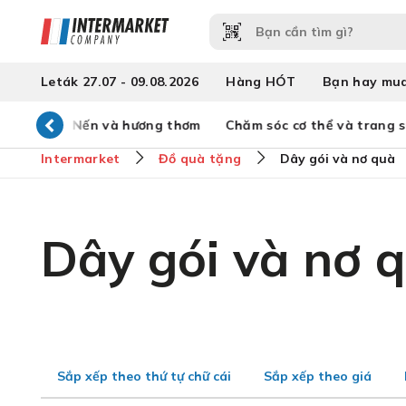
Leták 27.07 - 09.08.2026
Hàng HÓT
Bạn hay mu
ia đình
Nến và hương thơm
Chăm sóc cơ thể và trang s
Intermarket
Đồ quà tặng
Dây gói và nơ quà
Dây gói và nơ 
Sắp xếp theo thứ tự chữ cái
Sắp xếp theo giá