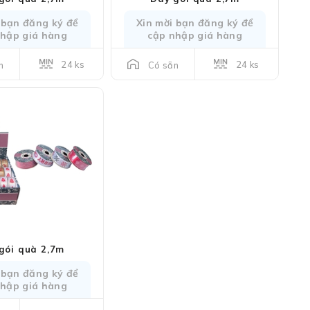
 bạn đăng ký để
Xin mời bạn đăng ký để
nhập giá hàng
cập nhập giá hàng
24 ks
24 ks
n
Có sẵn
gói quà 2,7m
 bạn đăng ký để
nhập giá hàng