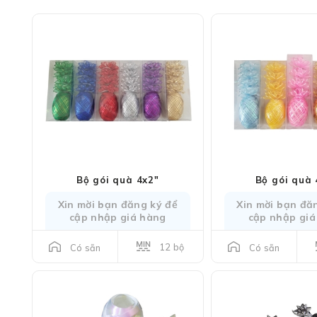
Bộ gói quà 4x2"
Bộ gói quà 
Xin mời bạn đăng ký để
Xin mời bạn đă
cập nhập giá hàng
cập nhập giá
12 bộ
Có sẵn
Có sẵn