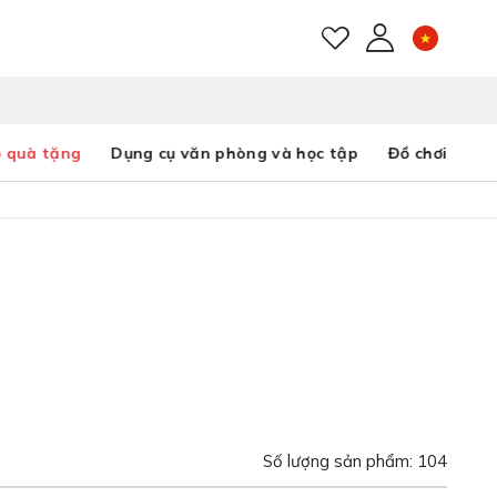
E-mail
 quà tặng
Dụng cụ văn phòng và học tập
Đồ chơi
Mật khẩu
Bạn đã quên mật khẩu?
Số lượng sản phẩm: 104