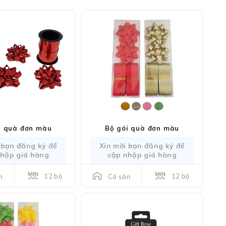
i quà đơn màu
Bộ gói quà đơn màu
 bạn đăng ký để
Xin mời bạn đăng ký để
nhập giá hàng
cập nhập giá hàng
12 bộ
12 bộ
n
Có sẵn