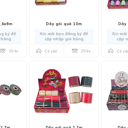
1,6x8m
Dây gói quà 10m
Dây 
ng ký để
Xin mời bạn đăng ký để
Xin mời
 hàng
cập nhập giá hàng
cập 
10 ks
20 ks
Có sẵn
Có sẵ
 2,7m
Dây gói quà 2,7m
Dây 