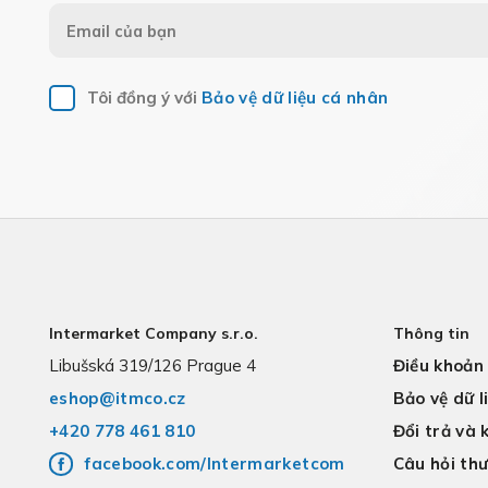
Tôi đồng ý với
Bảo vệ dữ liệu cá nhân
Intermarket Company s.r.o.
Thông tin
Libušská 319/126 Prague 4
Điều khoản
eshop@itmco.cz
Bảo vệ dữ l
+420 778 461 810
Đổi trả và 
facebook.com/Intermarketcom
Câu hỏi th