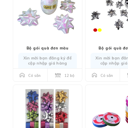
Bộ gói quà đơn màu
Bộ gói quà đ
Xin mời bạn đăng ký để
Xin mời bạn đă
cập nhập giá hàng
cập nhập giá
12 bộ
Có sẵn
Có sẵn