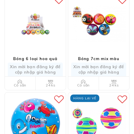
Bóng 6 loại hoa quả
Bóng 7cm mix màu
Xin mời bạn đăng ký để
Xin mời bạn đăng ký để
cập nhập giá hàng
cập nhập giá hàng
24 ks
24 ks
Có sẵn
Có sẵn
HÀNG LẠI VỀ