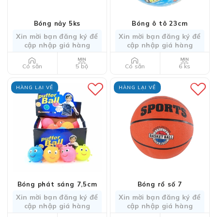
Bóng nảy 5ks
Bóng ô tô 23cm
Xin mời bạn đăng ký để
Xin mời bạn đăng ký để
cập nhập giá hàng
cập nhập giá hàng
5 bộ
6 ks
Có sẵn
Có sẵn
HÀNG LẠI VỀ
HÀNG LẠI VỀ
Bóng phát sáng 7,5cm
Bóng rổ số 7
Xin mời bạn đăng ký để
Xin mời bạn đăng ký để
cập nhập giá hàng
cập nhập giá hàng