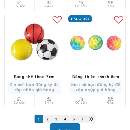
24 ks
2 ks
Có sẵn
Có sẵn
HÀNG MỚI
Bóng thể thao 7cm
Bóng thiên thạch 6cm
Xin mời bạn đăng ký để
Xin mời bạn đăng ký để
cập nhập giá hàng
cập nhập giá hàng
24 ks
6 ks
Có sẵn
Có sẵn
1
2
3
4
5