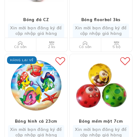
Bóng đá CZ
Bóng floorbal 3ks
Xin mời bạn đăng ký để
Xin mời bạn đăng ký để
cập nhập giá hàng
cập nhập giá hàng
2 ks
5 bộ
Có sẵn
Có sẵn
HÀNG LẠI VỀ
Bóng hình cá 23cm
Bóng mềm mặt 7cm
Xin mời bạn đăng ký để
Xin mời bạn đăng ký để
cập nhập giá hàng
cập nhập giá hàng