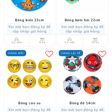
Bóng biển 23cm
Bóng bơm hơi 22cm
Xin mời bạn đăng ký để
Xin mời bạn đăng ký để
cập nhập giá hàng
cập nhập giá hàng
6 ks
10 ks
Có sẵn
Có sẵn
HÀNG MỚI
HÀNG LẠI VỀ
Bóng cao su
Bóng đá 14cm
Xin mời bạn đăng ký để
Xin mời bạn đăng ký để