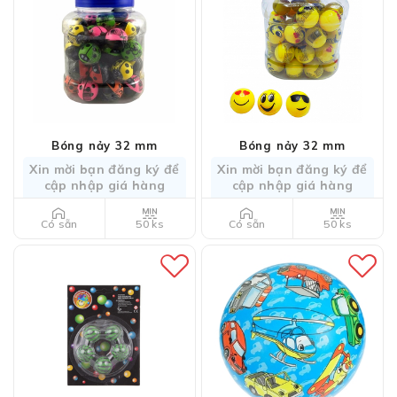
Bóng nảy 32 mm
Bóng nảy 32 mm
Xin mời bạn đăng ký để
Xin mời bạn đăng ký để
cập nhập giá hàng
cập nhập giá hàng
50 ks
50 ks
Có sẵn
Có sẵn