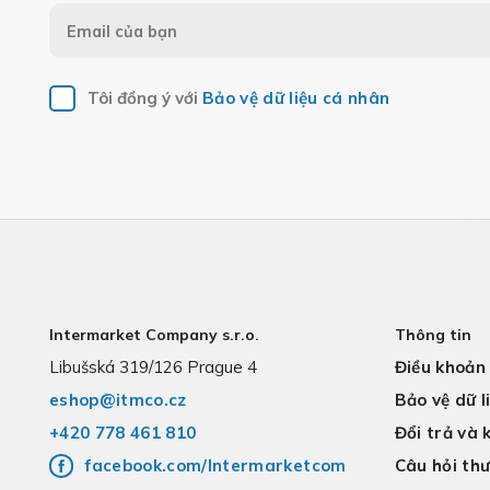
Tôi đồng ý với
Bảo vệ dữ liệu cá nhân
Intermarket Company s.r.o.
Thông tin
Libušská 319/126 Prague 4
Điều khoản
eshop@itmco.cz
Bảo vệ dữ l
+420 778 461 810
Đổi trả và 
facebook.com/Intermarketcom
Câu hỏi th