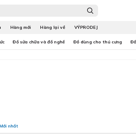
a
Hàng mới
Hàng lại về
VÝPRODEJ
ức
Đồ sửa chữa và đồ nghề
Đồ dùng cho thú cưng
Đồ
Mới nhất