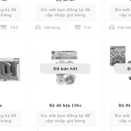
ng ký để
Xin mời bạn đăng ký để
Xin mời
 hàng
cập nhập giá hàng
cập 
3 bộ
5 ks
Hết hàng
Hết hà
Đã bán hết
Đ
p
Bộ đồ bếp 10ks
Bộ đồ
ng ký để
Xin mời bạn đăng ký để
Xin mời
 hàng
cập nhập giá hàng
cập 