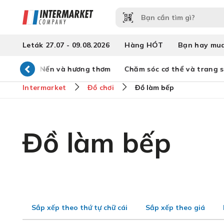
Leták 27.07 - 09.08.2026
Hàng HÓT
Bạn hay mu
ia đình
Nến và hương thơm
Chăm sóc cơ thể và trang s
Intermarket
Đồ chơi
Đồ làm bếp
Đồ làm bếp
Sắp xếp theo thứ tự chữ cái
Sắp xếp theo giá