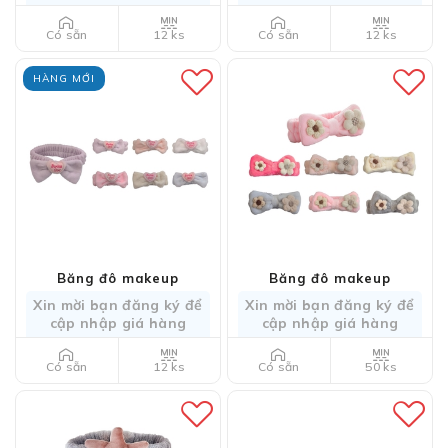
12 ks
12 ks
Có sẵn
Có sẵn
HÀNG MỚI
Băng đô makeup
Băng đô makeup
Xin mời bạn đăng ký để
Xin mời bạn đăng ký để
cập nhập giá hàng
cập nhập giá hàng
12 ks
50 ks
Có sẵn
Có sẵn