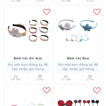
12 ks
12 ks
Có sẵn
Có sẵn
Bờm tóc Ali 4cm
Bờm tóc Boa
Xin mời bạn đăng ký để
Xin mời bạn đăng ký để
cập nhập giá hàng
cập nhập giá hàng
12 ks
12 ks
Có sẵn
Có sẵn