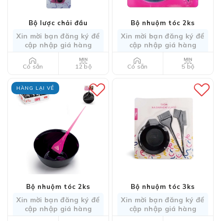
Bộ lược chải đầu
Bộ nhuộm tóc 2ks
Xin mời bạn đăng ký để
Xin mời bạn đăng ký để
cập nhập giá hàng
cập nhập giá hàng
12 bộ
5 bộ
Có sẵn
Có sẵn
HÀNG LẠI VỀ
Bộ nhuộm tóc 2ks
Bộ nhuộm tóc 3ks
Xin mời bạn đăng ký để
Xin mời bạn đăng ký để
cập nhập giá hàng
cập nhập giá hàng