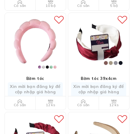
10 bộ
5 bộ
Có sẵn
Có sẵn
Bờm tóc
Bờm tóc 39x4cm
Xin mời bạn đăng ký để
Xin mời bạn đăng ký để
cập nhập giá hàng
cập nhập giá hàng
12 ks
12 ks
Có sẵn
Có sẵn