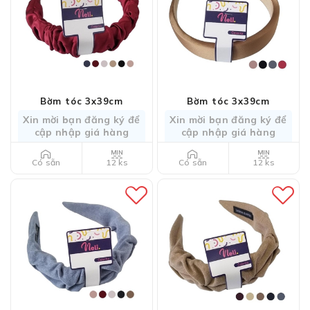
Bờm tóc 3x39cm
Bờm tóc 3x39cm
Xin mời bạn đăng ký để
Xin mời bạn đăng ký để
cập nhập giá hàng
cập nhập giá hàng
12 ks
12 ks
Có sẵn
Có sẵn