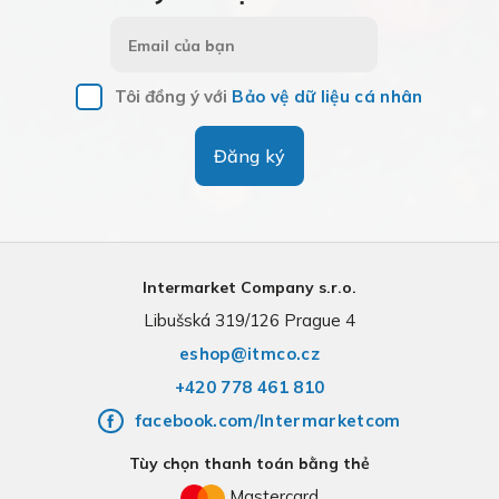
Tôi đồng ý với
Bảo vệ dữ liệu cá nhân
Đăng ký
Intermarket Company s.r.o.
Libušská 319/126 Prague 4
eshop@itmco.cz
+420 778 461 810
facebook.com/Intermarketcom
Tùy chọn thanh toán bằng thẻ
Mastercard